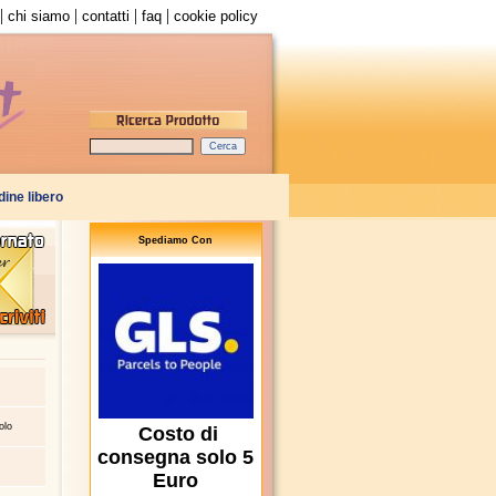
|
|
|
|
chi siamo
contatti
faq
cookie policy
Spediamo Con
olo
Costo di
consegna solo 5
Euro