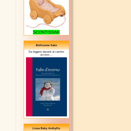
SCONTISSIMI
Bellissime fiabe
Da leggere davanti al camino
acceso....
Linea Baby Anthyllis