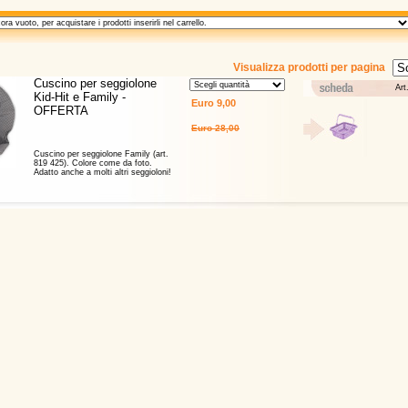
Visualizza prodotti per pagina
Cuscino per seggiolone
Art
Kid-Hit e Family -
OFFERTA
Cuscino per seggiolone Family (art.
819 425). Colore come da foto.
Adatto anche a molti altri seggioloni!