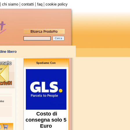
|
|
|
|
chi siamo
contatti
faq
cookie policy
Spediamo Con
okke
Costo di
consegna solo 5
Euro