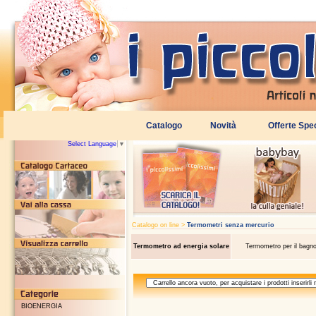
Select Language
▼
Catalogo on line >
Termometri senza mercurio
Termometro ad energia solare
Termometro per il bagn
BIOENERGIA