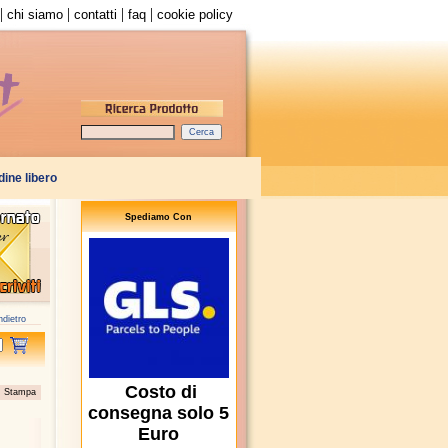
|
|
|
|
chi siamo
contatti
faq
cookie policy
Spediamo Con
ndietro
Costo di
Stampa
consegna solo 5
Euro